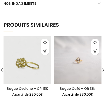
NOS ENGAGEMENTS
PRODUITS SIMILAIRES
Bague Cyclone – OR 18K
Bague Café – OR 18K
A partir de
280,00
€
A partir de
330,00
€