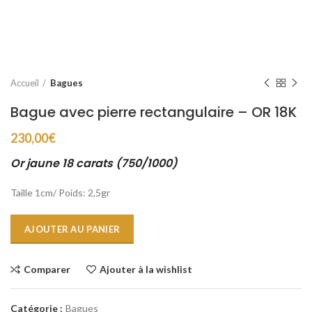
Accueil
Bagues
Bague avec pierre rectangulaire – OR 18K
230,00
€
Or jaune 18 carats (750/1000)
Taille 1cm/ Poids: 2,5gr
AJOUTER AU PANIER
Comparer
Ajouter à la wishlist
Catégorie :
Bagues