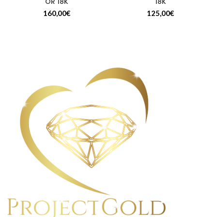
OR 18K
18K
160,00
€
125,00
€