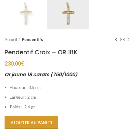
Accueil
Pendentifs
Pendentif Croix – OR 18K
230,00
€
Or jaune 18 carats (750/1000)
Hauteur : 3,5 cm
Largeur : 2 cm
Poids : 2,4 gr
AJOUTER AU PANIER