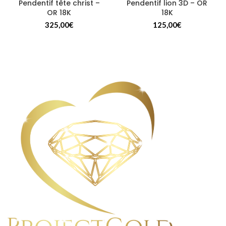
Pendentif tête christ –
Pendentif lion 3D – OR
OR 18K
18K
325,00
€
125,00
€