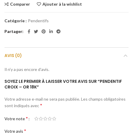
Comparer
Ajouter à la wishlist
Catégorie :
Pendentifs
Partager
AVIS (0)
Il n’y a pas encore d’avis.
SOYEZ LE PREMIER À LAISSER VOTRE AVIS SUR “PENDENTIF
CROIX – OR 18K”
Votre adresse e-mail ne sera pas publiée.
Les champs obligatoires
*
sont indiqués avec
*
Votre note
*
Votre avis